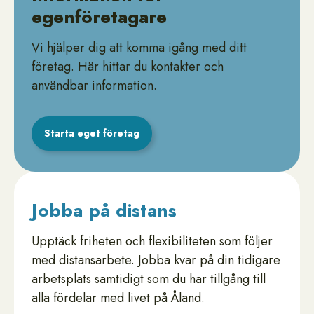
egenföretagare
Vi hjälper dig att komma igång med ditt
företag. Här hittar du kontakter och
användbar information.
Starta eget företag
Jobba på distans
Upptäck friheten och flexibiliteten som följer
med distansarbete. Jobba kvar på din tidigare
arbetsplats samtidigt som du har tillgång till
alla fördelar med livet på Åland.