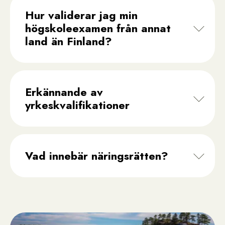
Hur validerar jag min
högskoleexamen från annat
land än Finland?
Erkännande av
yrkeskvalifikationer
Vad innebär näringsrätten?