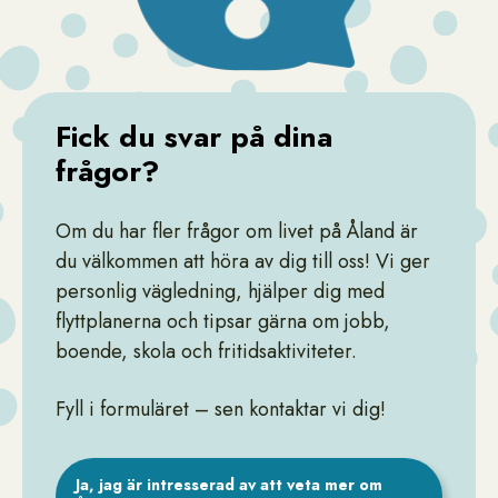
Fick du svar på dina
frågor?
Om du har fler frågor om livet på Åland är
du välkommen att höra av dig till oss! Vi ger
personlig vägledning, hjälper dig med
flyttplanerna och tipsar gärna om jobb,
boende, skola och fritidsaktiviteter.
Fyll i formuläret – sen kontaktar vi dig!
Ja, jag är intresserad av att veta mer om