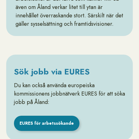
även om Åland verkar litet till ytan är
innehållet överraskande stort. Särskilt när det
gäller sysselsättning och framtidsvisioner.
Sök jobb via EURES
Du kan också använda europeiska
kommissionens jobbnätverk EURES för att söka
jobb på Åland:
EURES för arbetssökande