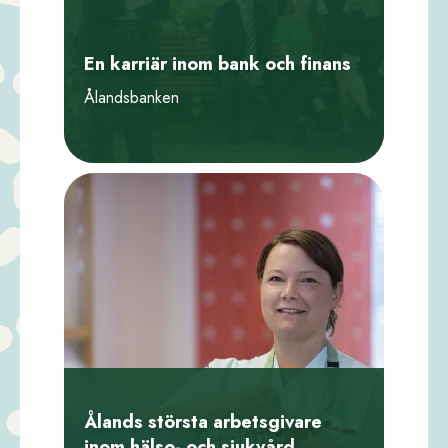
En karriär inom bank och finans
Ålandsbanken
Ålands största arbetsgivare
inom hälso- och sjukvård