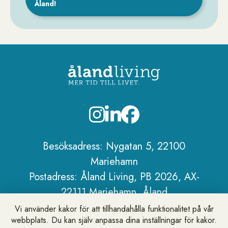
Åland!
Sidfot
Besöksadress: Nygatan 5, 22100
Mariehamn
Postadress: Åland Living, PB 2026, AX-
22111 Mariehamn, Åland
Telefon:
+358 18 25 101
Vi använder kakor för att tillhandahålla funktionalitet på vår
webbplats. Du kan själv anpassa dina inställningar för kakor.
E-post:
info@alandliving.ax