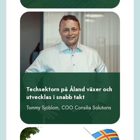
Techsektorn på Åland växer och
utvecklas i snabb takt
Tommy Sjöblom, COO Consilia Solutions