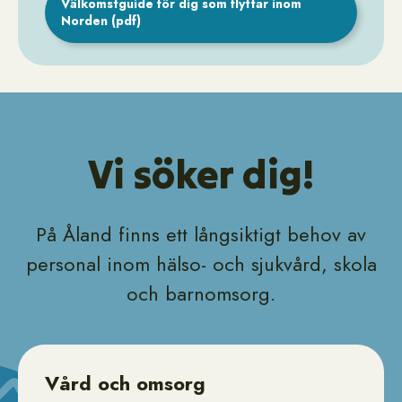
Välkomstguide för dig som flyttar inom
Norden (pdf)
Vi söker dig!
På Åland finns ett långsiktigt behov av
personal inom hälso- och sjukvård, skola
och barnomsorg.
Vård och omsorg