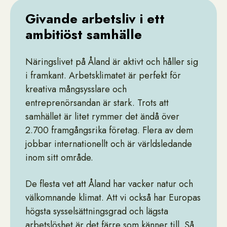
Givande arbetsliv i ett
ambitiöst samhälle
Näringslivet på Åland är aktivt och håller sig
i framkant. Arbetsklimatet är perfekt för
kreativa mångsysslare och
entreprenörsandan är stark. Trots att
samhället är litet rymmer det ändå över
2.700 framgångsrika företag. Flera av dem
jobbar internationellt och är världsledande
inom sitt område.
De flesta vet att Åland har vacker natur och
välkomnande klimat. Att vi också har Europas
högsta sysselsättningsgrad och lägsta
arbetslöshet är det färre som känner till. Så