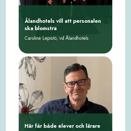
Ålandhotels vill att personalen
ska blomstra
Caroline Lepistö, vd Ålandhotels
Här får både elever och lärare