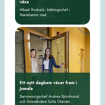
växa
Mikael Rosbäck, bildningschef i
Mariehamns stad
Ett nytt daghem växer fram i
Jomala
Barnomsorgschef Andrea Björnhuvud
och föreståndare Sofia Olander