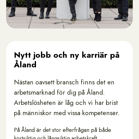
Nytt jobb och ny karriär på
Åland
Nästan oavsett bransch finns det en
arbetsmarknad för dig på Åland.
Arbetslösheten är låg och vi har brist
på människor med vissa kompetenser.
På Åland är det stor efterfrågan på både
kortsiktig och långsiktig arbetskraft.