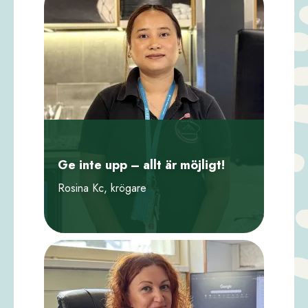
Ge inte upp – allt är möjligt!
Rosina Kc, krögare