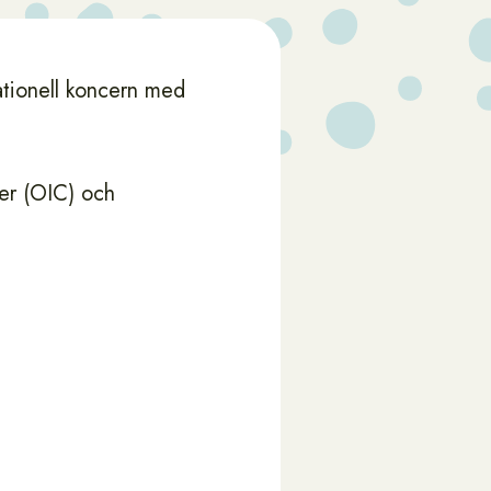
tionell koncern med
er (OIC) och