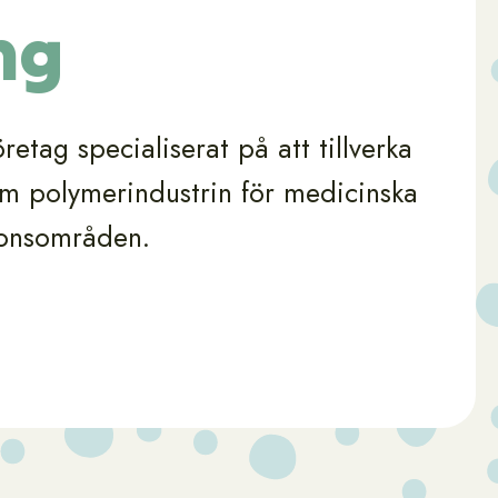
ng
retag specialiserat på att tillverka
m polymerindustrin för medicinska
tionsområden.