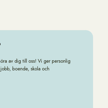
?
ra av dig till oss! Vi ger personlig
 jobb, boende, skola och