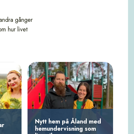
 andra gånger
om hur livet
Nytt hem på Åland med
ar
hemundervisning som