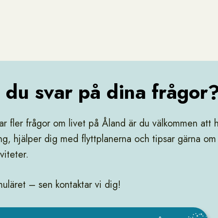
 du svar på dina frågor
 fler frågor om livet på Åland är du välkommen att hö
ng, hjälper dig med flyttplanerna och tipsar gärna om
iviteter.
rmuläret – sen kontaktar vi dig!