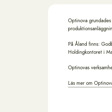
Optinova grundades 
produktionsanläggnin
På Åland finns: Godb
Holdingkontoret i M
Optinovas verksamhe
Läs mer om Optinovak