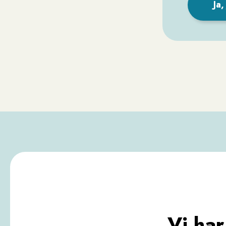
Ja
Vi har