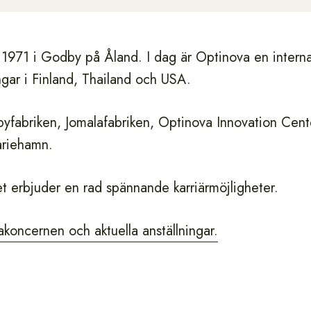
1971 i Godby på Åland. I dag är Optinova en interna
gar i Finland, Thailand och USA.
yfabriken, Jomalafabriken, Optinova Innovation Cent
ariehamn.
t erbjuder en rad spännande karriärmöjligheter.
oncernen och aktuella anställningar.