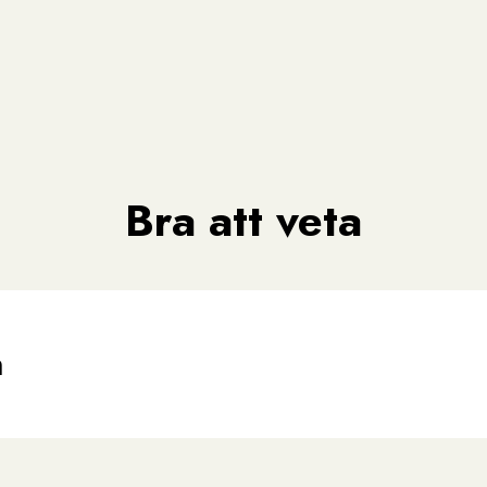
Bra att veta
n