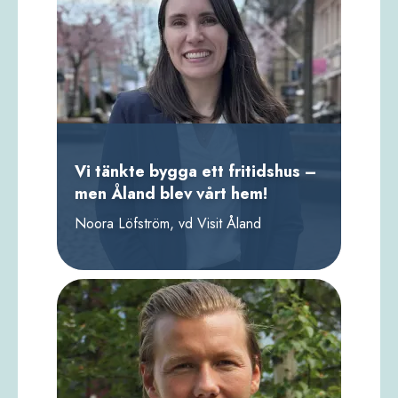
Vi tänkte bygga ett fritidshus –
men Åland blev vårt hem!
Noora Löfström, vd Visit Åland