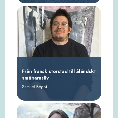
Från fransk storstad till åländskt
småbarnsliv
Samuel Begot