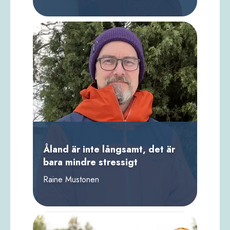
Åland är inte långsamt, det är
bara mindre stressigt
Raine Mustonen