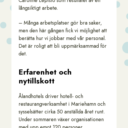
Caroline Lepistö som resultatet av ett
långsiktigt arbete.
– Många arbetsplatser gör bra saker,
men den här gången fick vi möjlighet att
berätta hur vi jobbar med vår personal.
Det är roligt att bli uppmärksammad för
det.
Erfarenhet och
nytillskott
Ålandhotels driver hotell- och
restaurangverksamhet i Mariehamn och
sysselsätter cirka 50 anställda året runt.
Under sommaren växer organisationen
med upp emot 120 personer.