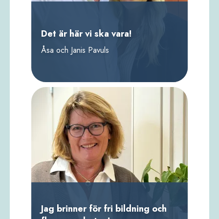
Det är här vi ska vara!
Åsa och Janis Pavuls
Jag brinner för fri bildning och