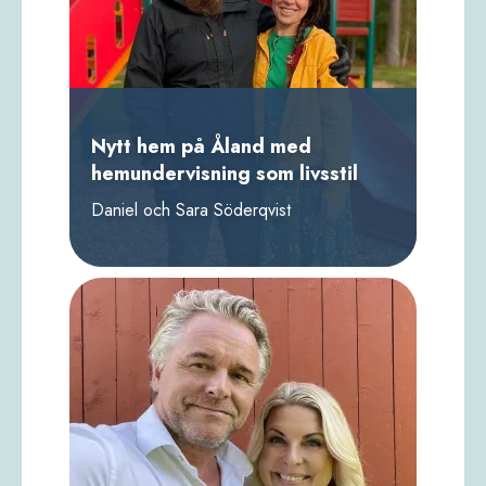
Nytt hem på Åland med
hemundervisning som livsstil
Daniel och Sara Söderqvist