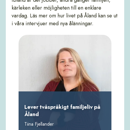
Ibland är det jobbet, andra gånger familjen,
kärleken eller möjligheten till en enklare
vardag. Läs mer om hur livet på Åland kan se ut
i våra intervjuer med nya ålänningar.
Lever tvåspråkigt familjeliv på
Åland
Tiina Fjellander