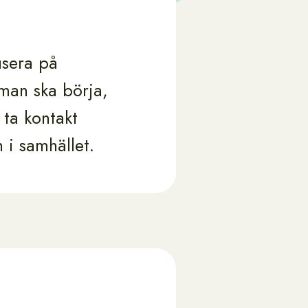
usera på
r man ska börja,
 ta kontakt
i samhället.