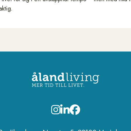
aktig.