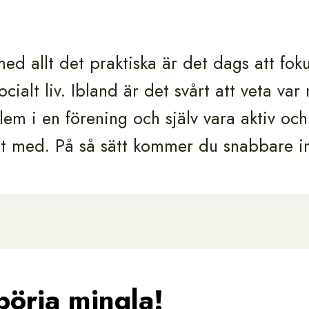
ed allt det praktiska är det dags att fok
ocialt liv. Ibland är det svårt att veta va
em i en förening och själv vara aktiv och
 med. På så sätt kommer du snabbare in 
börja mingla!