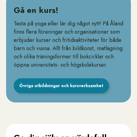
Gå en kurs!
Testa på yoga eller lär dig något nytt! På Åland
finns flera föreningar och organisationer som
erbjuder kurser och fritidsaktiviteter för både
barn och vuxna. Allt från bildkonst, matlagning
och olika träningsformer till bokcirklar och
öppna universitets- och högskolekurser.
Övriga utbildningar och kursverksamhet