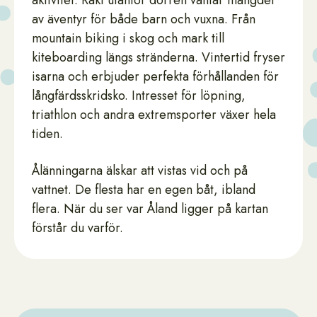
aktivitet. Rakt utanför dörren väntar mängder
av äventyr för både barn och vuxna. Från
mountain biking i skog och mark till
kiteboarding längs stränderna. Vintertid fryser
isarna och erbjuder perfekta förhållanden för
långfärdsskridsko. Intresset för löpning,
triathlon och andra extremsporter växer hela
tiden.
Ålänningarna älskar att vistas vid och på
vattnet. De flesta har en egen båt, ibland
flera. När du ser var Åland ligger på kartan
förstår du varför.