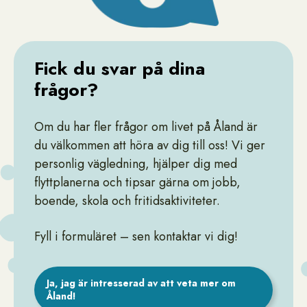
Fick du svar på dina
frågor?
Om du har fler frågor om livet på Åland är
du välkommen att höra av dig till oss! Vi ger
personlig vägledning, hjälper dig med
flyttplanerna och tipsar gärna om jobb,
boende, skola och fritidsaktiviteter.
Fyll i formuläret – sen kontaktar vi dig!
Ja, jag är intresserad av att veta mer om
Åland!