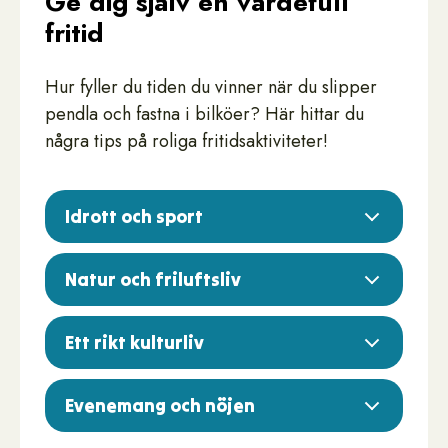
Ge dig själv en värdefull
fritid
Hur fyller du tiden du vinner när du slipper
pendla och fastna i bilköer? Här hittar du
några tips på roliga fritidsaktiviteter!
Idrott och sport
Natur och friluftsliv
Ett rikt kulturliv
Evenemang och nöjen