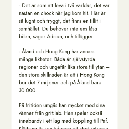
- Det är som att leva i två världar, det var
nästan en chock när jag kom hit. Här är
så lugnt och tryggt, det finns en tillit i
samhället. Du behöver inte ens låsa
bilen, säger Adrian, och tillägger:
- Åland och Hong Kong har annars
många likheter. Båda är självstyrda
regioner och ungefär lika stora till ytan –
den stora skillnaden är att i Hong Kong
bor det 7 miljoner och på Åland bara
30.000.
På fritiden umgås han mycket med sina
vänner från grit:lab. Han spelar också
innebandy i ett lag med koppling till Paf.
Klättring är sen tidigare ett stort intresse