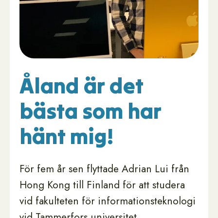
Åland är det
bästa som har
hänt mig!
För fem år sen flyttade Adrian Lui från
Hong Kong till Finland för att studera
vid fakulteten för informationsteknologi
vid Tammerfors universitet.