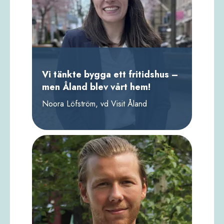
Vi tänkte bygga ett fritidshus –
men Åland blev vårt hem!
Noora Löfström, vd Visit Åland