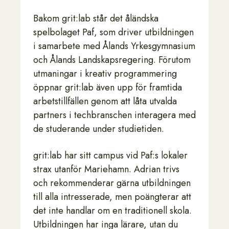
Bakom grit:lab står det åländska
spelbolaget Paf, som driver utbildningen
i samarbete med Ålands Yrkesgymnasium
och Ålands Landskapsregering. Förutom
utmaningar i kreativ programmering
öppnar grit:lab även upp för framtida
arbetstillfällen genom att låta utvalda
partners i techbranschen interagera med
de studerande under studietiden.
grit:lab har sitt campus vid Paf:s lokaler
strax utanför Mariehamn. Adrian trivs
och rekommenderar gärna utbildningen
till alla intresserade, men poängterar att
det inte handlar om en traditionell skola.
Utbildningen har inga lärare, utan du