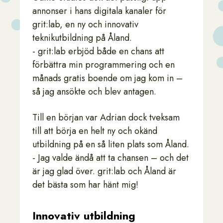
annonser i hans digitala kanaler för
grit:lab, en ny och innovativ
teknikutbildning på Åland.
- grit:lab erbjöd både en chans att
förbättra min programmering och en
månads gratis boende om jag kom in –
så jag ansökte och blev antagen.
Till en början var Adrian dock tveksam
till att börja en helt ny och okänd
utbildning på en så liten plats som Åland.
- Jag valde ändå att ta chansen – och det
är jag glad över. grit:lab och Åland är
det bästa som har hänt mig!
Innovativ utbildning