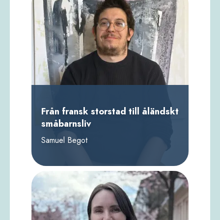
Från fransk storstad till åländskt
småbarnsliv
Samuel Begot