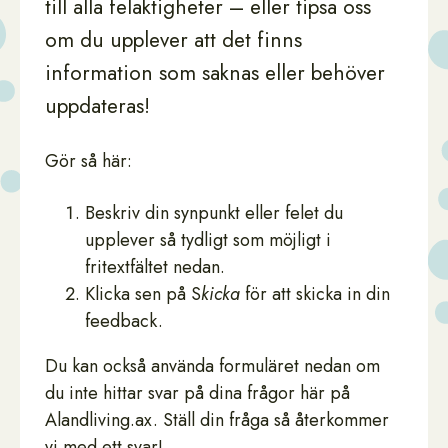
till alla felaktigheter – eller tipsa oss
om du upplever att det finns
information som saknas eller behöver
uppdateras!
Gör så här:
Beskriv din synpunkt eller felet du
upplever så tydligt som möjligt i
fritextfältet nedan.
Klicka sen på S
kicka
för att skicka in din
feedback.
Du kan också använda formuläret nedan om
du inte hittar svar på dina frågor här på
Alandliving.ax. Ställ din fråga så återkommer
vi med ett svar!