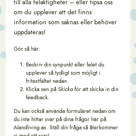
till alla felaktigheter – eller tipsa oss
om du upplever att det finns
information som saknas eller behöver
uppdateras!
Gör så här:
Beskriv din synpunkt eller felet du
upplever så tydligt som möjligt i
fritextfältet nedan.
Klicka sen på S
kicka
för att skicka in din
feedback.
Du kan också använda formuläret nedan om
du inte hittar svar på dina frågor här på
Alandliving.ax. Ställ din fråga så återkommer
vi med ett svar!