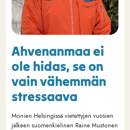
Ahvenanmaa ei
ole hidas, se on
vain vähemmän
stressaava
Monien Helsingissä vietettyjen vuosien
jälkeen suomenkielinen Raine Mustonen