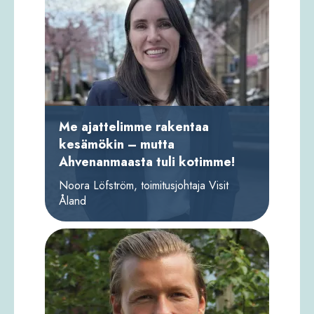
Me ajattelimme rakentaa
kesämökin – mutta
Ahvenanmaasta tuli kotimme!
Noora Löfström, toimitusjohtaja Visit
Åland