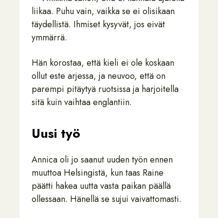
liikaa. Puhu vain, vaikka se ei olisikaan
täydellistä. Ihmiset kysyvät, jos eivät
ymmärrä.
Hän korostaa, että kieli ei ole koskaan
ollut este arjessa, ja neuvoo, että on
parempi pitäytyä ruotsissa ja harjoitella
sitä kuin vaihtaa englantiin.
Uusi työ
Annica oli jo saanut uuden työn ennen
muuttoa Helsingistä, kun taas Raine
päätti hakea uutta vasta paikan päällä
ollessaan. Hänellä se sujui vaivattomasti.