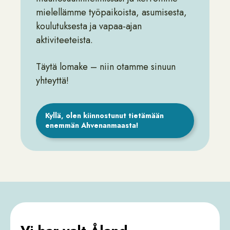
mielellämme työpaikoista, asumisesta,
koulutuksesta ja vapaa-ajan
aktiviteeteista.
Täytä lomake – niin otamme sinuun
yhteyttä!
Kyllä, olen kiinnostunut tietämään
enemmän Ahvenanmaasta!