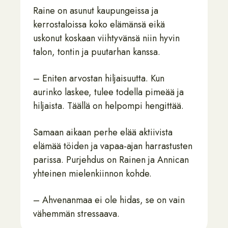
Raine on asunut kaupungeissa ja
kerrostaloissa koko elämänsä eikä
uskonut koskaan viihtyvänsä niin hyvin
talon, tontin ja puutarhan kanssa.
– Eniten arvostan hiljaisuutta. Kun
aurinko laskee, tulee todella pimeää ja
hiljaista. Täällä on helpompi hengittää.
Samaan aikaan perhe elää aktiivista
elämää töiden ja vapaa-ajan harrastusten
parissa. Purjehdus on Rainen ja Annican
yhteinen mielenkiinnon kohde.
– Ahvenanmaa ei ole hidas, se on vain
vähemmän stressaava.