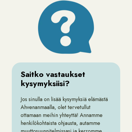
Saitko vastaukset
kysymyksiisi?
Jos sinulla on lisää kysymyksiä elämästä
Ahvenanmaalla, olet tervetullut
ottamaan meihin yhteyttä! Annamme
henkilökohtaista ohjausta, autamme
muuttosuunnitelmissasi ja kerromme