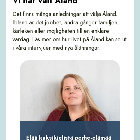
Vi har valt Åland
Det finns många anledningar att välja Åland.
Ibland är det jobbet, andra gånger familjen,
kärleken eller möjligheten till en enklare
vardag. Läs mer om hur livet på Åland kan se ut
i våra intervjuer med nya ålänningar.
Elää kaksikielistä perhe-elämää