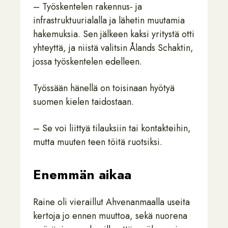
– Työskentelen rakennus- ja
infrastruktuurialalla ja lähetin muutamia
hakemuksia. Sen jälkeen kaksi yritystä otti
yhteyttä, ja niistä valitsin Ålands Schaktin,
jossa työskentelen edelleen.
Työssään hänellä on toisinaan hyötyä
suomen kielen taidostaan.
– Se voi liittyä tilauksiin tai kontakteihin,
mutta muuten teen töitä ruotsiksi.
Enemmän aikaa
Raine oli vieraillut Ahvenanmaalla useita
kertoja jo ennen muuttoa, sekä nuorena