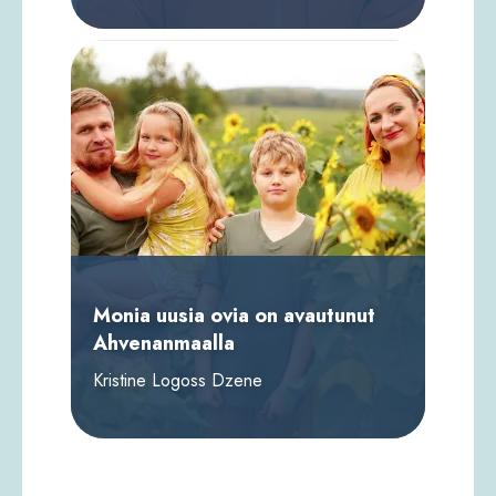
Monia uusia ovia on avautunut
Ahvenanmaalla
Kristine Logoss Dzene