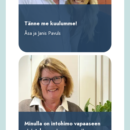
Tänne me kuulumme!
Åsa ja Janis Pavuls