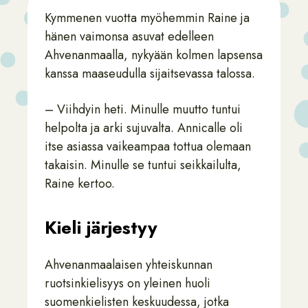
Kymmenen vuotta myöhemmin Raine ja
hänen vaimonsa asuvat edelleen
Ahvenanmaalla, nykyään kolmen lapsensa
kanssa maaseudulla sijaitsevassa talossa.
– Viihdyin heti. Minulle muutto tuntui
helpolta ja arki sujuvalta. Annicalle oli
itse asiassa vaikeampaa tottua olemaan
takaisin. Minulle se tuntui seikkailulta,
Raine kertoo.
Kieli järjestyy
Ahvenanmaalaisen yhteiskunnan
ruotsinkielisyys on yleinen huoli
suomenkielisten keskuudessa, jotka