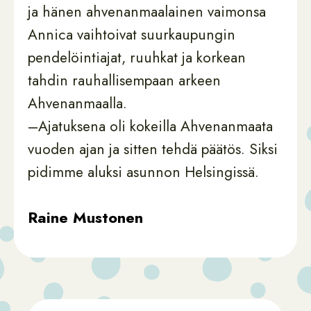
ja hänen ahvenanmaalainen vaimonsa
Annica vaihtoivat suurkaupungin
pendelöintiajat, ruuhkat ja korkean
tahdin rauhallisempaan arkeen
Ahvenanmaalla.
–Ajatuksena oli kokeilla Ahvenanmaata
vuoden ajan ja sitten tehdä päätös. Siksi
pidimme aluksi asunnon Helsingissä.
Raine Mustonen