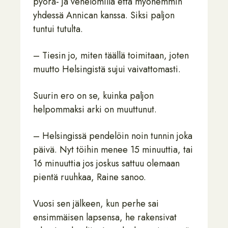
pyörä- ja venelomilla että myöhemmin
yhdessä Annican kanssa. Siksi paljon
tuntui tutulta.
– Tiesin jo, miten täällä toimitaan, joten
muutto Helsingistä sujui vaivattomasti.
Suurin ero on se, kuinka paljon
helpommaksi arki on muuttunut.
– Helsingissä pendelöin noin tunnin joka
päivä. Nyt töihin menee 15 minuuttia, tai
16 minuuttia jos joskus sattuu olemaan
pientä ruuhkaa, Raine sanoo.
Vuosi sen jälkeen, kun perhe sai
ensimmäisen lapsensa, he rakensivat