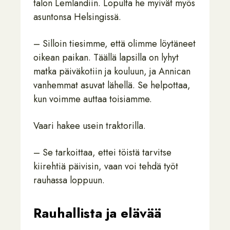
talon Lemlandiin. Lopulta he myivät myös
asuntonsa Helsingissä.
– Silloin tiesimme, että olimme löytäneet
oikean paikan. Täällä lapsilla on lyhyt
matka päiväkotiin ja kouluun, ja Annican
vanhemmat asuvat lähellä. Se helpottaa,
kun voimme auttaa toisiamme.
Vaari hakee usein traktorilla.
– Se tarkoittaa, ettei töistä tarvitse
kiirehtiä päivisin, vaan voi tehdä työt
rauhassa loppuun.
Rauhallista ja elävää