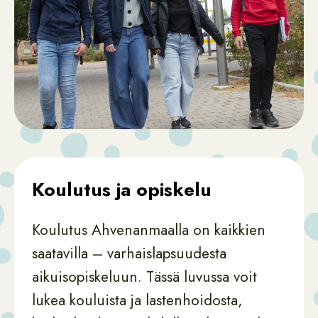
Koulutus ja opiskelu
Koulutus Ahvenanmaalla on kaikkien
saatavilla – varhaislapsuudesta
aikuisopiskeluun. Tässä luvussa voit
lukea kouluista ja lastenhoidosta,