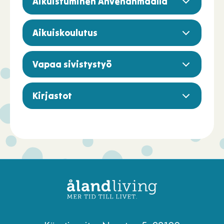
Aikuistuminen Ahvenanmaalla
Aikuiskoulutus
Vapaa sivistystyö
Kirjastot