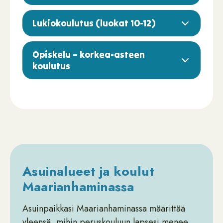
Lukiokoulutus (luokat 10-12)
Opiskelu – korkea-asteen
koulutus
Asuinalueet ja koulut
Maarianhaminassa
Asuinpaikkasi Maarianhaminassa määrittää
yleensä, mihin peruskouluun lapsesi menee.