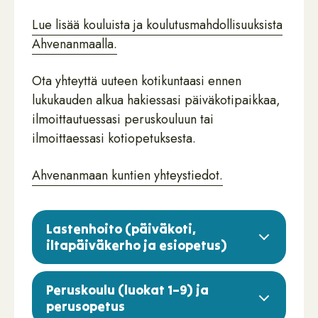
Lue lisää kouluista ja koulutusmahdollisuuksista
Ahvenanmaalla.
Ota yhteyttä uuteen kotikuntaasi ennen
lukukauden alkua hakiessasi päiväkotipaikkaa,
ilmoittautuessasi peruskouluun tai
ilmoittaessasi kotiopetuksesta.
Ahvenanmaan kuntien yhteystiedot.
Lastenhoito (päiväkoti,
iltapäiväkerho ja esiopetus)
Peruskoulu (luokat 1–9) ja
perusopetus