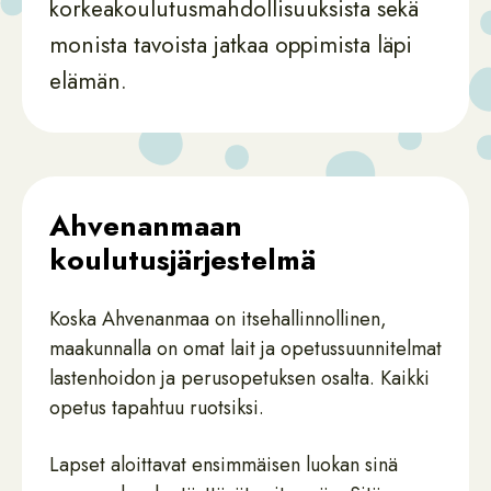
korkeakoulutusmahdollisuuksista sekä
monista tavoista jatkaa oppimista läpi
elämän.
Ahvenanmaan
koulutusjärjestelmä
Koska Ahvenanmaa on itsehallinnollinen,
maakunnalla on omat lait ja opetussuunnitelmat
lastenhoidon ja perusopetuksen osalta. Kaikki
opetus tapahtuu ruotsiksi.
Lapset aloittavat ensimmäisen luokan sinä