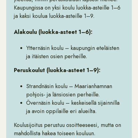
Kaupungissa on yksi koulu luokka-asteille 1–6
ja kaksi koulua luokka-asteille 1–9.
Alakoulu (luokka-asteet 1–6):
Ytternäsin koulu – kaupungin eteläisten
ja itäisten osien perheille.
Peruskoulut (luokka-asteet 1–9):
Strandnäsin koulu – Maarianhamnan
pohjois- ja länsiosien perheille.
Övernäsin koulu – keskeisellä sijainnilla
ja avoin oppilaille eri alueilta.
Koulusijoitus perustuu osoitteeseesi, mutta on
mahdollista hakea toiseen kouluun.