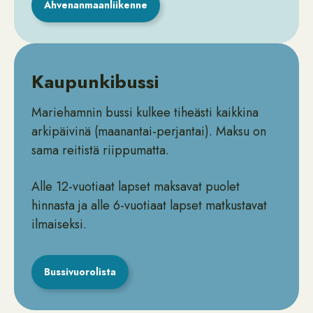
Ahvenanmaanliikenne
Kaupunkibussi
Mariehamnin bussi kulkee tiheästi kaikkina
arkipäivinä (maanantai-perjantai). Maksu on
sama reitistä riippumatta.
Alle 12-vuotiaat lapset maksavat puolet
hinnasta ja alle 6-vuotiaat lapset matkustavat
ilmaiseksi.
Bussivuorolista