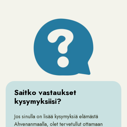
Saitko vastaukset
kysymyksiisi?
Jos sinulla on lisää kysymyksiä elämästä
Ahvenanmaalla, olet tervetullut ottamaan