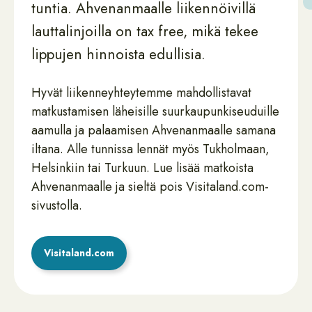
tuntia. Ahvenanmaalle liikennöivillä
lauttalinjoilla on tax free, mikä tekee
lippujen hinnoista edullisia.
Hyvät liikenneyhteytemme mahdollistavat
matkustamisen läheisille suurkaupunkiseuduille
aamulla ja palaamisen Ahvenanmaalle samana
iltana. Alle tunnissa lennät myös Tukholmaan,
Helsinkiin tai Turkuun. Lue lisää matkoista
Ahvenanmaalle ja sieltä pois Visitaland.com-
sivustolla.
Visitaland.com