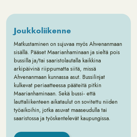
Joukkoliikenne
Matkustaminen on sujuvaa myös Ahvenanmaan
sisällä. Pääset Maarianhaminaan ja sieltä pois
bussilla ja/tai saaristolautalla kaikkina
arkipäivinä riippumatta siitä, missä
Ahvenanmaan kunnassa asut. Bussilinjat
kulkevat periaatteessa pääteitä pitkin
Maarianhaminaan. Sekä bussi- että
lauttaliikenteen aikataulut on sovitettu niiden
työaikoihin, jotka asuvat maaseudulla tai
saaristossa ja työskentelevät kaupungissa.