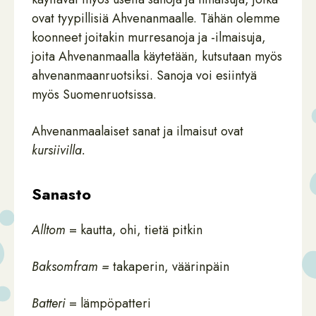
ovat tyypillisiä Ahvenanmaalle. Tähän olemme
koonneet joitakin murresanoja ja -ilmaisuja,
joita Ahvenanmaalla käytetään, kutsutaan myös
ahvenanmaanruotsiksi. Sanoja voi esiintyä
myös Suomenruotsissa.
Ahvenanmaalaiset sanat ja ilmaisut ovat
kursiivilla.
Sanasto
Alltom
= kautta, ohi, tietä pitkin
Baksomfram =
takaperin, väärinpäin
Batteri
= lämpöpatteri