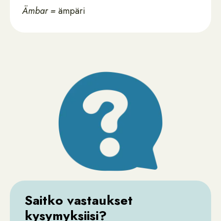
Ämbar =
ämpäri
Saitko vastaukset
kysymyksiisi?