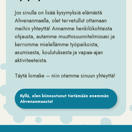
Jos sinulla on lisää kysymyksiä elämästä
Ahvenanmaalla, olet tervetullut ottamaan
meihin yhteyttä! Annamme henkilökohtaista
ohjausta, autamme muuttosuunnitelmissasi ja
kerromme mielellämme työpaikoista,
asumisesta, koulutuksesta ja vapaa-ajan
aktiviteeteista.
Täytä lomake – niin otamme sinuun yhteyttä!
Kyllä, olen kiinnostunut tietämään enemmän
Ahvenanmaasta!