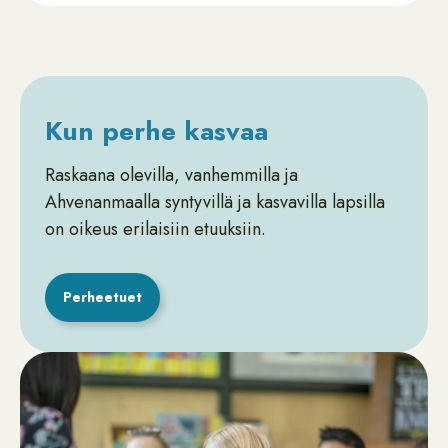
Kun perhe kasvaa
Raskaana olevilla, vanhemmilla ja
Ahvenanmaalla syntyvillä ja kasvavilla lapsilla
on oikeus erilaisiin etuuksiin.
Perheetuet