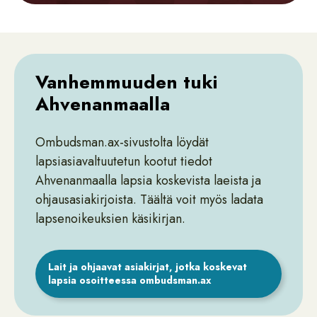
Vanhemmuuden tuki
Ahvenanmaalla
Ombudsman.ax-sivustolta löydät
lapsiasiavaltuutetun kootut tiedot
Ahvenanmaalla lapsia koskevista laeista ja
ohjausasiakirjoista. Täältä voit myös ladata
lapsenoikeuksien käsikirjan.
Lait ja ohjaavat asiakirjat, jotka koskevat
lapsia osoitteessa ombudsman.ax