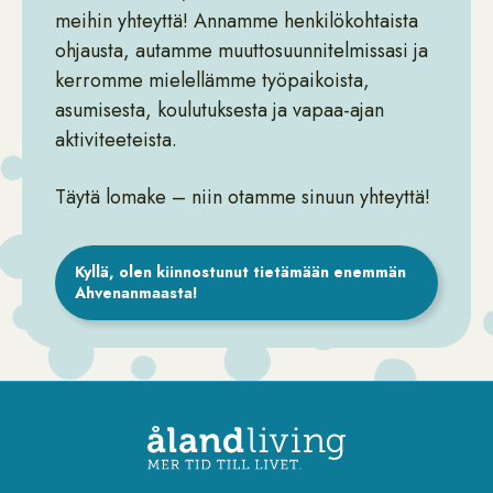
meihin yhteyttä! Annamme henkilökohtaista
ohjausta, autamme muuttosuunnitelmissasi ja
kerromme mielellämme työpaikoista,
asumisesta, koulutuksesta ja vapaa-ajan
aktiviteeteista.
Täytä lomake – niin otamme sinuun yhteyttä!
Kyllä, olen kiinnostunut tietämään enemmän
Ahvenanmaasta!