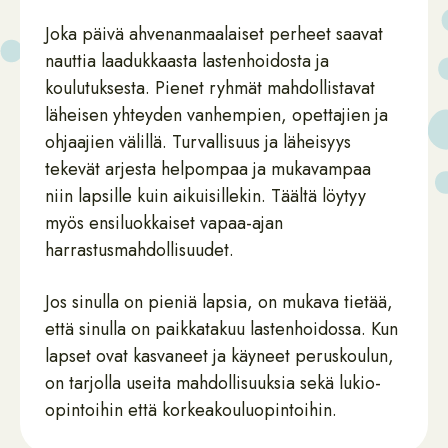
Joka päivä ahvenanmaalaiset perheet saavat
nauttia laadukkaasta lastenhoidosta ja
koulutuksesta. Pienet ryhmät mahdollistavat
läheisen yhteyden vanhempien, opettajien ja
ohjaajien välillä. Turvallisuus ja läheisyys
tekevät arjesta helpompaa ja mukavampaa
niin lapsille kuin aikuisillekin. Täältä löytyy
myös ensiluokkaiset vapaa-ajan
harrastusmahdollisuudet.
Jos sinulla on pieniä lapsia, on mukava tietää,
että sinulla on paikkatakuu lastenhoidossa. Kun
lapset ovat kasvaneet ja käyneet peruskoulun,
on tarjolla useita mahdollisuuksia sekä lukio-
opintoihin että korkeakouluopintoihin.