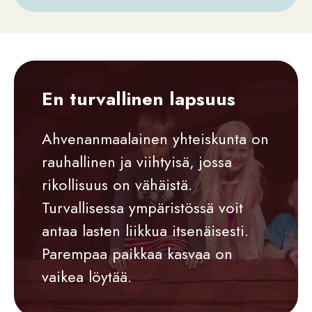
En turvallinen lapsuus
Ahvenanmaalainen yhteiskunta on
rauhallinen ja viihtyisä, jossa
rikollisuus on vähäistä.
Turvallisessa ympäristössä voit
antaa lasten liikkua itsenäisesti.
Parempaa paikkaa kasvaa on
vaikea löytää.