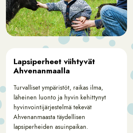
Lapsiperheet viihtyvät
Ahvenanmaalla
Turvalliset ympäristöt, raikas ilma,
läheinen luonto ja hyvin kehittynyt
hyvinvointijärjestelmä tekevät
Ahvenanmaasta täydellisen
lapsiperheiden asuinpaikan.