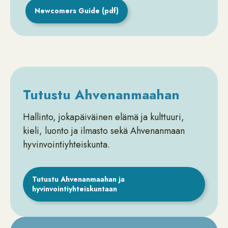
Newcomers Guide (pdf)
Tutustu Ahvenanmaahan
Hallinto, jokapäiväinen elämä ja kulttuuri,
kieli, luonto ja ilmasto sekä Ahvenanmaan
hyvinvointiyhteiskunta.
Tutustu Ahvenanmaahan ja
hyvinvointiyhteiskuntaan