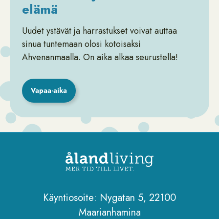
elämä
Uudet ystävät ja harrastukset voivat auttaa
sinua tuntemaan olosi kotoisaksi
Ahvenanmaalla. On aika alkaa seurustella!
Vapaa-aika
Käyntiosoite: Nygatan 5, 22100
Maarianhamina
Sidfot