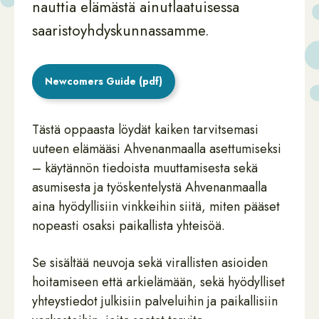
nauttia elämästä ainutlaatuisessa
saaristoyhdyskunnassamme.
Newcomers Guide (pdf)
Tästä oppaasta löydät kaiken tarvitsemasi
uuteen elämääsi Ahvenanmaalla asettumiseksi
– käytännön tiedoista muuttamisesta sekä
asumisesta ja työskentelystä Ahvenanmaalla
aina hyödyllisiin vinkkeihin siitä, miten pääset
nopeasti osaksi paikallista yhteisöä.
Se sisältää neuvoja sekä virallisten asioiden
hoitamiseen että arkielämään, sekä hyödylliset
yhteystiedot julkisiin palveluihin ja paikallisiin