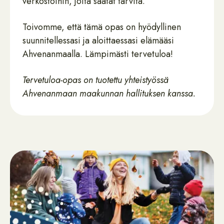
verkostoihin, joita saatat tarvita.
Toivomme, että tämä opas on hyödyllinen
suunnitellessasi ja aloittaessasi elämääsi
Ahvenanmaalla. Lämpimästi tervetuloa!
Tervetuloa-opas on tuotettu yhteistyössä
Ahvenanmaan maakunnan hallituksen kanssa.