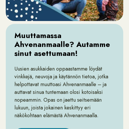
Muuttamassa
Ahvenanmaalle? Autamme
sinut asettumaan!
Uusien asukkaiden oppaastamme löydät
vinkkejä, neuvoja ja käytännön tietoa, jotka
helpottavat muuttoasi Ahvenanmaalle – ja
auttavat sinua tuntemaan olosi kotoisaksi
nopeammin. Opas on jaettu seitsemään
lukuun, joista jokainen keskittyy eri
näkökohtaan elämästä Ahvenanmaalla.