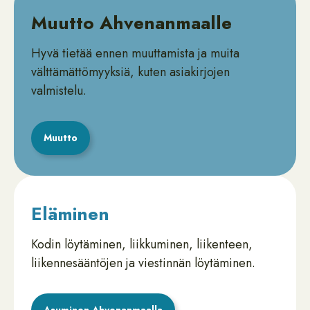
Muutto Ahvenanmaalle
Hyvä tietää ennen muuttamista ja muita
välttämättömyyksiä, kuten asiakirjojen
valmistelu.
Muutto
Eläminen
Kodin löytäminen, liikkuminen, liikenteen,
liikennesääntöjen ja viestinnän löytäminen.