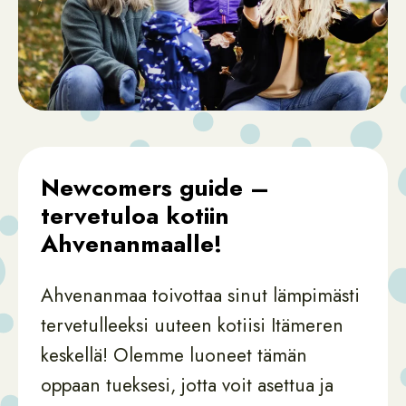
Newcomers guide –
tervetuloa kotiin
Ahvenanmaalle!
Ahvenanmaa toivottaa sinut lämpimästi
tervetulleeksi uuteen kotiisi Itämeren
keskellä! Olemme luoneet tämän
oppaan tueksesi, jotta voit asettua ja