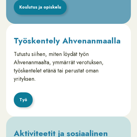
Koulutus ja opiskelu
Työskentely Ahvenanmaalla
Tutustu siihen, miten löydät työn
Ahvenanmaalta, ymmärrät verotuksen,
työskentelet etänä tai perustat oman
yrityksen.
Työ
Aktiviteetit ja sosiaalinen