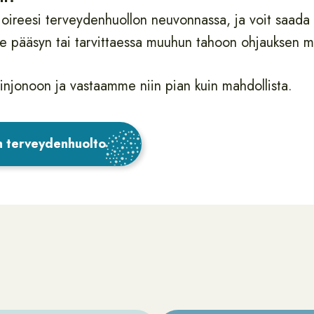
i oireesi terveydenhuollon neuvonnassa, ja voit saad
le pääsyn tai tarvittaessa muuhun tahoon ohjauksen 
linjonoon ja vastaamme niin pian kuin mahdollista.
n terveydenhuolto