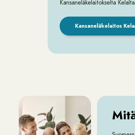
Kansaneläkelaitokselta Kelalta
Kansaneläkelaitos Kela
Mitä
Suomessa 