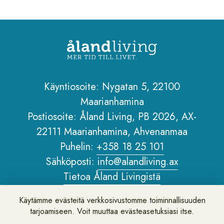
Käyntiosoite: Nygatan 5, 22100
Maarianhamina
Sidfot
Postiosoite: Åland Living, PB 2026, AX-
22111 Maarianhamina, Ahvenanmaa
Puhelin:
+358 18 25 101
Sähköposti:
info@alandliving.ax
Tietoa Åland Livingistä
Henkilötietopolitiikka
Käytämme evästeitä verkkosivustomme toiminnallisuuden
Tietoa verkkosivustosta
tarjoamiseen. Voit muuttaa evästeasetuksiasi itse.