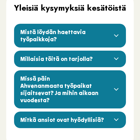
Yleisiä kysymyksiä kesätöistä
Mistä löydän haettavia
työpaikkoja?
Millaisia töitä on tarjolla?
Missä päin
Ahvenanmaata työpaikat
sijaitsevat? Ja mihin aikaan
vuodesta?
Mitkä ansiot ovat hyödyllisiä?