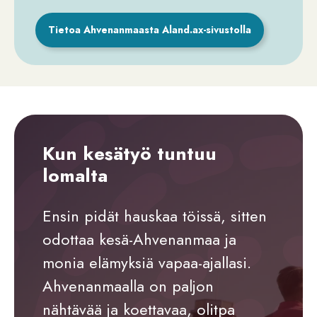
Tietoa Ahvenanmaasta Aland.ax-sivustolla
Kun kesätyö tuntuu
lomalta
Ensin pidät hauskaa töissä, sitten
odottaa kesä-Ahvenanmaa ja
monia elämyksiä vapaa-ajallasi.
Ahvenanmaalla on paljon
nähtävää ja koettavaa, olitpa