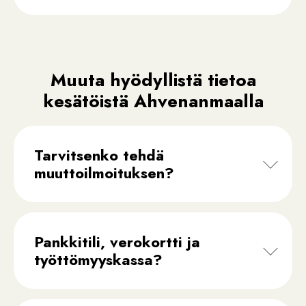
Muuta hyödyllistä tietoa
kesätöistä Ahvenanmaalla
Tarvitsenko tehdä
muuttoilmoituksen?
Pankkitili, verokortti ja
työttömyyskassa?