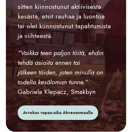
sitten kiinnostunut aktiivisesta
kesästä, etsit rauhaa ja luontoa
tai olet kiinnostunut tapahtumista
ja viihteestä.
"Vaikka teen paljon töitä, ehdin
tehdä asioita ennen tai
jälkeen töiden, joten minulla on
todella kesäloman tunne."
Gabriela Klepacz, Smakbyn
Arvokas vapaa-aika Ahvenanmaalla