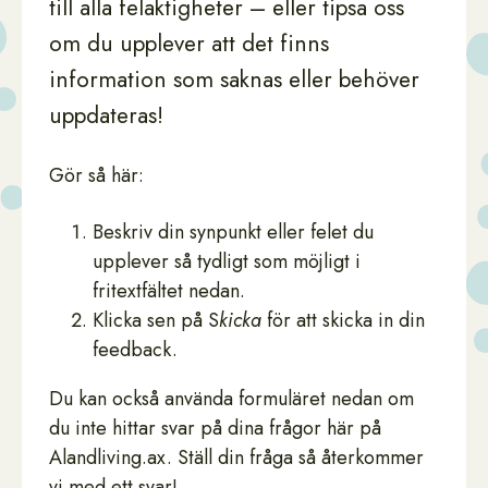
till alla felaktigheter – eller tipsa oss
om du upplever att det finns
information som saknas eller behöver
uppdateras!
Gör så här:
Beskriv din synpunkt eller felet du
upplever så tydligt som möjligt i
fritextfältet nedan.
Klicka sen på S
kicka
för att skicka in din
feedback.
Du kan också använda formuläret nedan om
du inte hittar svar på dina frågor här på
Alandliving.ax. Ställ din fråga så återkommer
vi med ett svar!