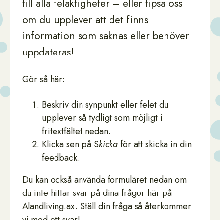
till alla felaktigheter – eller tipsa oss
om du upplever att det finns
information som saknas eller behöver
uppdateras!
Gör så här:
Beskriv din synpunkt eller felet du
upplever så tydligt som möjligt i
fritextfältet nedan.
Klicka sen på S
kicka
för att skicka in din
feedback.
Du kan också använda formuläret nedan om
du inte hittar svar på dina frågor här på
Alandliving.ax. Ställ din fråga så återkommer
vi med ett svar!